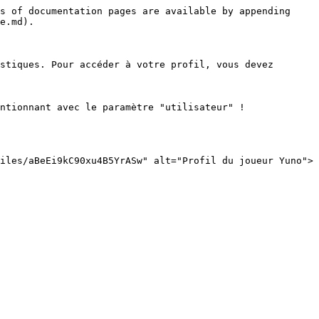
s of documentation pages are available by appending 
e.md).

stiques. Pour accéder à votre profil, vous devez 
ntionnant avec le paramètre "utilisateur" !

iles/aBeEi9kC90xu4B5YrASw" alt="Profil du joueur Yuno">