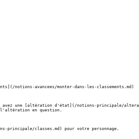
nts](/notions-avancees/monter-dans-les-classements.md)

 avez une [altération d'état](/notions-principale/altera
l'altération en question.

ns-principale/classes.md) pour votre personnage.
