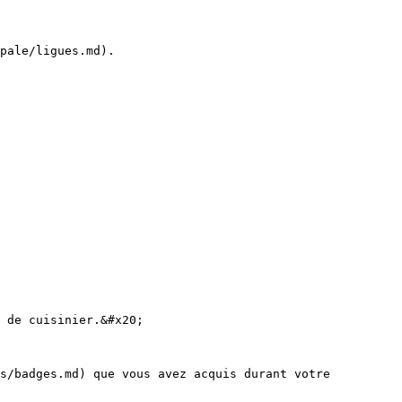
pale/ligues.md).

 de cuisinier.&#x20;

s/badges.md) que vous avez acquis durant votre 