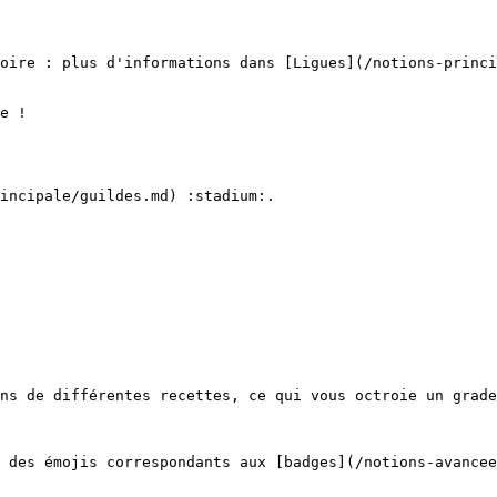
oire : plus d'informations dans [Ligues](/notions-princi
e !

incipale/guildes.md) :stadium:.

ns de différentes recettes, ce qui vous octroie un grade
 des émojis correspondants aux [badges](/notions-avancee