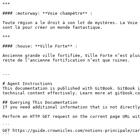
***

#### :motorway: **Voie champêtre** :

Toute région a le droit à son lot de mystères. La Voie 
sont là pour créer un monde fantastique.

***

#### :house: **Ville Forte** :

Ancienne grande ville fortifiée, Ville Forte n’est plus
reste de l’ancienne fortification n’est que ruines.

---

# Agent Instructions

This documentation is published with GitBook. GitBook i
technical content effectively. Learn more at gitbook.co
## Querying This Documentation

If you need additional information that is not directly
Perform an HTTP GET request on the current page URL wit
```

GET https://guide.crownicles.com/notions-principale/car
```
