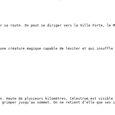
r sa route. On peut se diriger vers la Ville Forte, le M
une créature magique capable de léviter et qui insuffle 
n. Haute de plusieurs kilomètres, Célestrum est visible 
 grimper jusqu’au sommet. On ne retient d’elle que ses i