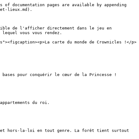
s of documentation pages are available by appending 
et-lieux.md).

ible de l'afficher directement dans le jeu en 
 lequel vous vous rendez.

s"><figcaption><p>La carte du monde de Crownicles !</p>
 bases pour conquérir le cœur de la Princesse !

appartements du roi.

et hors-la-loi en tout genre. La forêt tient surtout 