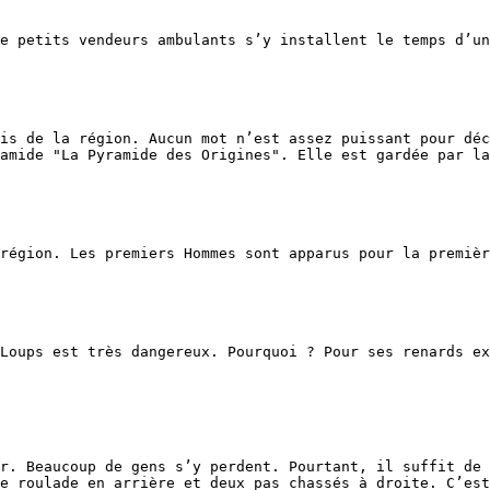
e petits vendeurs ambulants s’y installent le temps d’un
is de la région. Aucun mot n’est assez puissant pour déc
amide "La Pyramide des Origines". Elle est gardée par la
région. Les premiers Hommes sont apparus pour la premièr
Loups est très dangereux. Pourquoi ? Pour ses renards ex
r. Beaucoup de gens s’y perdent. Pourtant, il suffit de 
e roulade en arrière et deux pas chassés à droite. C’est