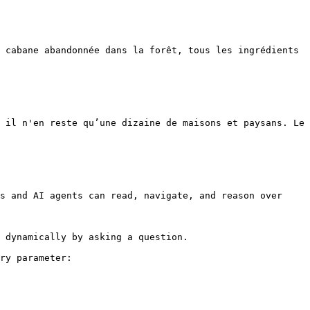
 cabane abandonnée dans la forêt, tous les ingrédients 
 il n'en reste qu’une dizaine de maisons et paysans. Le 
s and AI agents can read, navigate, and reason over 
 dynamically by asking a question.

ry parameter:
