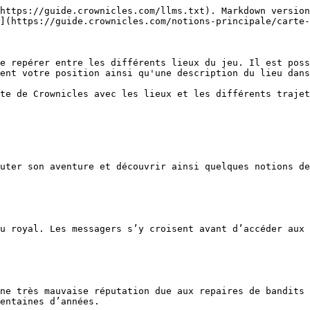
https://guide.crownicles.com/llms.txt). Markdown version
](https://guide.crownicles.com/notions-principale/carte-
e repérer entre les différents lieux du jeu. Il est poss
ent votre position ainsi qu'une description du lieu dans
te de Crownicles avec les lieux et les différents trajet
uter son aventure et découvrir ainsi quelques notions de
u royal. Les messagers s’y croisent avant d’accéder aux 
ne très mauvaise réputation due aux repaires de bandits 
entaines d’années.
