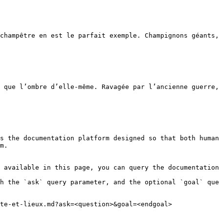
champêtre en est le parfait exemple. Champignons géants,
 que l’ombre d’elle-même. Ravagée par l’ancienne guerre,
s the documentation platform designed so that both human
m.

 available in this page, you can query the documentation
h the `ask` query parameter, and the optional `goal` que
te-et-lieux.md?ask=<question>&goal=<endgoal>
