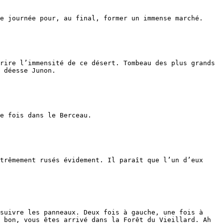
e journée pour, au final, former un immense marché.

rire l’immensité de ce désert. Tombeau des plus grands 
 déesse Junon.

e fois dans le Berceau.

trêmement rusés évidement. Il paraît que l’un d’eux 
suivre les panneaux. Deux fois à gauche, une fois à 
 bon, vous êtes arrivé dans la Forêt du Vieillard. Ah 