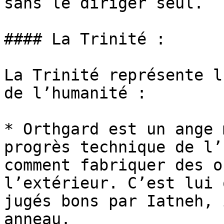
sans le diriger seul.

#### La Trinité :

La Trinité représente l
de l’humanité :

* Orthgard est un ange m
progrès technique de l’
comment fabriquer des o
l’extérieur. C’est lui q
jugés bons par Iatneh, i
anneau.
