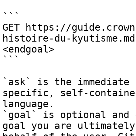
```

GET https://guide.crown
histoire-du-kyutisme.md
<endgoal>

```

`ask` is the immediate 
specific, self-containe
language.

`goal` is optional and 
goal you are ultimately