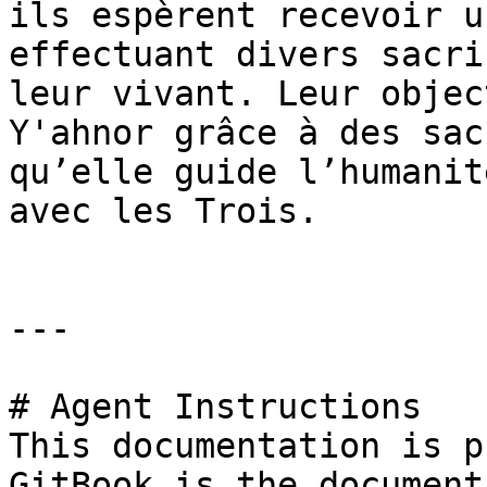
ils espèrent recevoir u
effectuant divers sacri
leur vivant. Leur objec
Y'ahnor grâce à des sac
qu’elle guide l’humanit
avec les Trois.

---

# Agent Instructions

This documentation is p
GitBook is the document