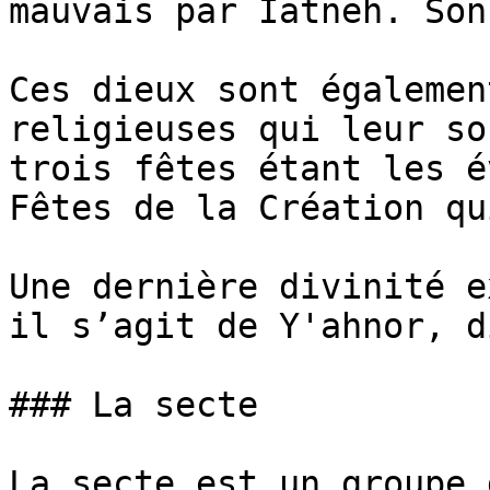
mauvais par Iatneh. Son
Ces dieux sont également 
religieuses qui leur son
trois fêtes étant les e
Fêtes de la Création q
Une dernière divinité 
il s’agit de Y'ahnor, di
### La secte

La secte est un groupe 