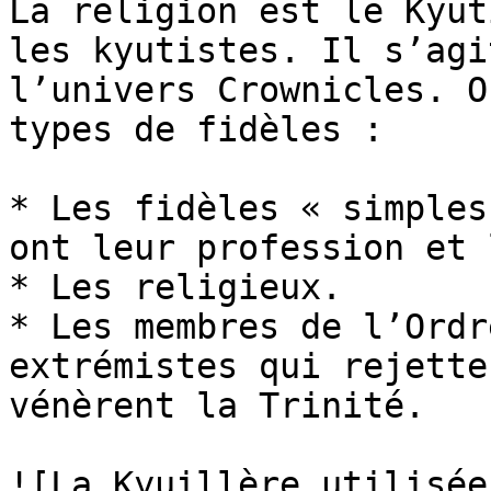
La religion est le Kyuti
les kyutistes. Il s’agi
l’univers Crownicles. O
types de fidèles :

* Les fidèles « simples
ont leur profession et le
* Les religieux.

* Les membres de l’Ordr
extrémistes qui rejette
vénèrent la Trinité.

![La Kyuillère utilisée