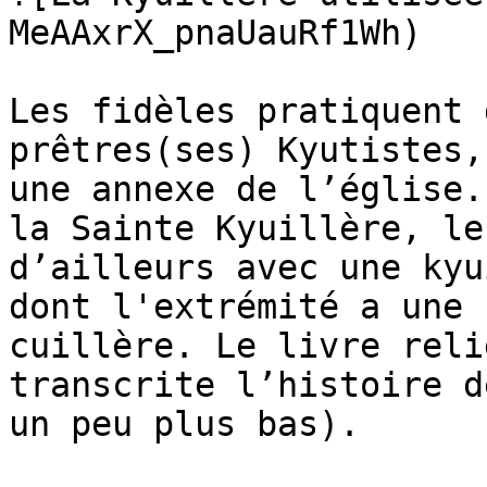
MeAAxrX_pnaUauRf1Wh)

Les fidèles pratiquent 
prêtres(ses) Kyutistes,
une annexe de l’église.
la Sainte Kyuillère, le
d’ailleurs avec une kyui
dont l'extrémité a une f
cuillère. Le livre reli
transcrite l’histoire de
un peu plus bas).
